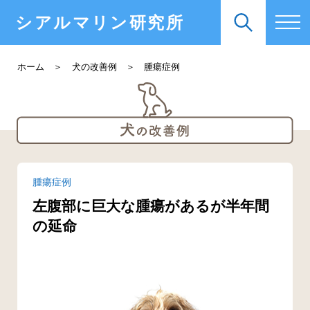
シアルマリン研究所
ホーム
犬の改善例
腫瘍症例
腫瘍症例
左腹部に巨大な腫瘍があるが半年間
の延命