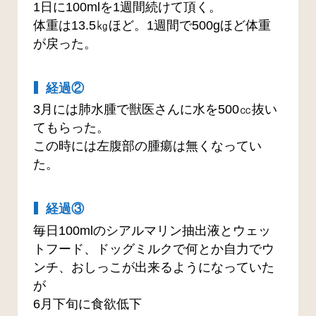
1日に100mlを1週間続けて頂く。
体重は13.5㎏ほど。1週間で500gほど体重
が戻った。
経過②
3月には肺水腫で獣医さんに水を500㏄抜い
てもらった。
この時には左腹部の腫瘍は無くなってい
た。
経過③
毎日100mlのシアルマリン抽出液とウェッ
トフード、ドッグミルクで何とか自力でウ
ンチ、おしっこが出来るようになっていた
が
6月下旬に食欲低下