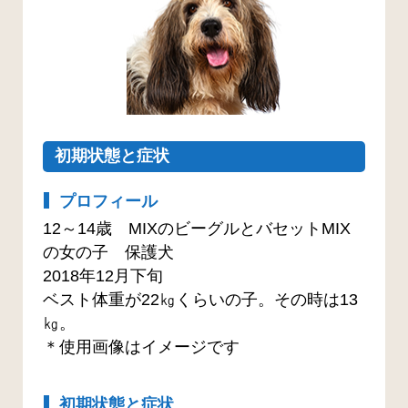
初期状態と症状
プロフィール
12～14歳 MIXのビーグルとバセットMIX
の女の子 保護犬
2018年12月下旬
ベスト体重が22㎏くらいの子。その時は13
㎏。
＊使用画像はイメージです
初期状態と症状