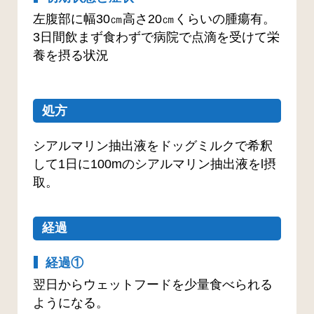
左腹部に幅30㎝高さ20㎝くらいの腫瘍有。
3日間飲まず食わずで病院で点滴を受けて栄
養を摂る状況
処方
シアルマリン抽出液をドッグミルクで希釈
して1日に100mのシアルマリン抽出液をl摂
取。
経過
経過①
翌日からウェットフードを少量食べられる
ようになる。